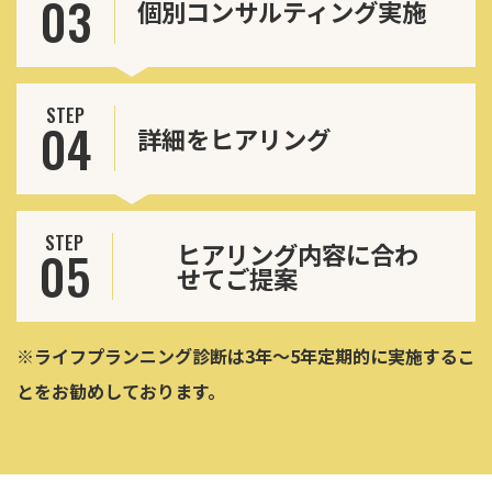
03
個別コンサルティング実施
STEP
04
詳細をヒアリング
STEP
ヒアリング内容に合わ
05
せてご提案
※ライフプランニング診断は3年～5年定期的に実施するこ
とをお勧めしております。