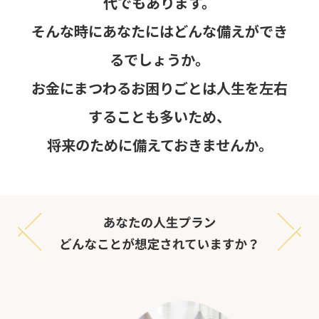
代でもあります。
i
そんな時にあなたにはどんな備えができ
o
n
るでしょうか。
お金にまつわるお困りごとは人生を左右
することも多いため、
将来のために備えておきませんか。