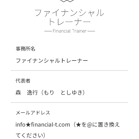
i
o
n
事務所名
ファイナンシャルトレーナー
代表者
森 逸行（もり としゆき）
メールアドレス
info★financial-t.com（★を@に置き換え
てください）