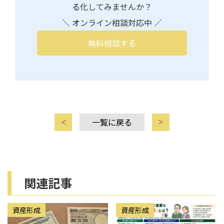
る化してみませんか？
＼ オンライン相談対応中 ／
無料相談する
一覧に戻る
関連記事
資産形成
資産形成