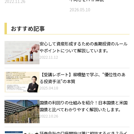
2022.11.26
2026.05.10
おすすめ記事
安心して資産形成するための長期投資のルール
やポイントについて解説しています。
2022.11.12
【受講レポート】柳橋塾で学ぶ、“優位性のあ
る投資手法”の本質
2025.04.18
国債の利回りの仕組みを紹介！日本国債と米国
国債と比べてわかりやすく解説いたします。
2022.10.26
証券会社の口座開設は誰に相談するべき？ライ