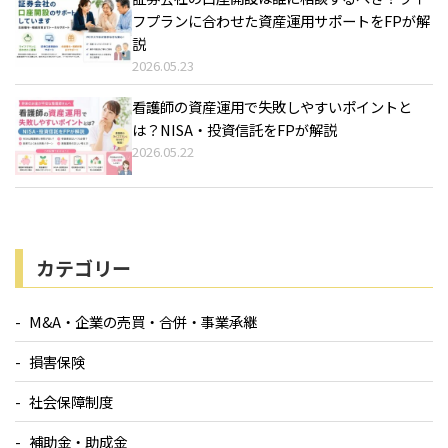
フプランに合わせた資産運用サポートをFPが解
説
2026.05.23
看護師の資産運用で失敗しやすいポイントと
は？NISA・投資信託をFPが解説
2026.05.22
カテゴリー
M&A・企業の売買・合併・事業承継
損害保険
社会保障制度
補助金・助成金