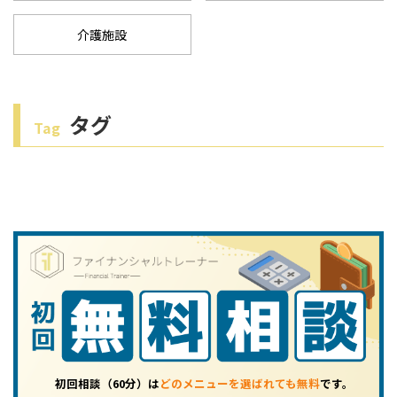
介護施設
タグ
Tag
初回相談（60分）は
どのメニューを選ばれても無料
です。