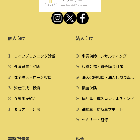
個人向け
法人向け
ライフプランニング診断
事業保障コンサルティング
保険見直し相談
決算対策・資金繰り対策
住宅購入・ローン相談
法人保険相談・法人保険見直し
資産形成・投資
損害保険
介護施設紹介
福利厚生導入コンサルティング
セミナー・研修
補助金・助成金サポート
セミナー・研修
事務所情報
料金