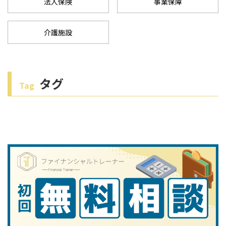
法人保険
事業保障
介護施設
タグ
Tag