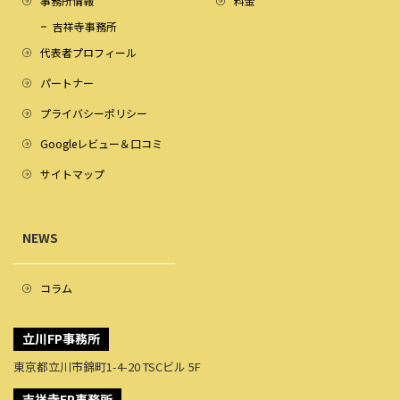
事務所情報
料金
吉祥寺事務所
代表者プロフィール
パートナー
プライバシーポリシー
Googleレビュー＆口コミ
サイトマップ
NEWS
コラム
立川FP事務所
東京都立川市錦町1-4-20 TSCビル 5F
吉祥寺FP事務所