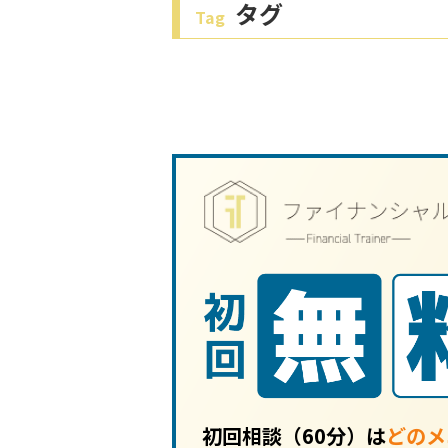
タグ
Tag
初回相談（60分）は
どのメ