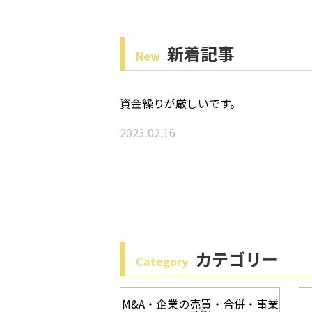
新着記事
New
資金繰りが厳しいです。
2023.02.16
カテゴリー
Category
M&A・企業の売買・合併・事業