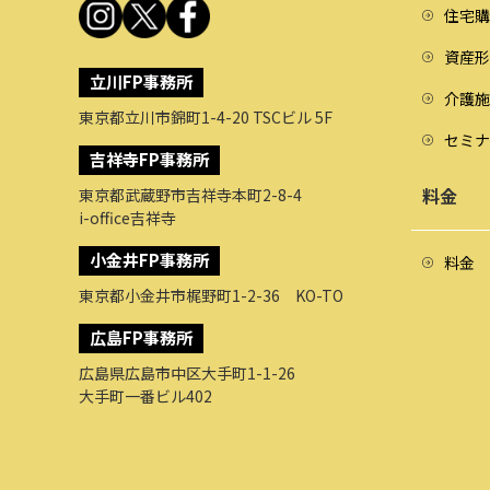
住宅購
資産形
立川FP事務所
介護施
東京都立川市錦町1-4-20 TSCビル 5F
セミナ
吉祥寺FP事務所
料金
東京都武蔵野市吉祥寺本町2-8-4
i-office吉祥寺
小金井FP事務所
料金
東京都小金井市梶野町1-2-36 KO-TO
広島FP事務所
広島県広島市中区大手町1-1-26
大手町一番ビル402