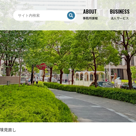
ABOUT
BUSINESS
ABOUT
BUSINESS
事務所情報
法人サービス
険見直し