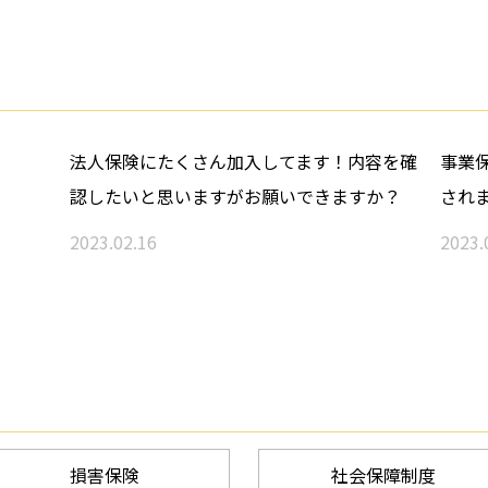
法人保険にたくさん加入してます！内容を確
事業
認したいと思いますがお願いできますか？
され
2023.02.16
2023.
損害保険
社会保障制度