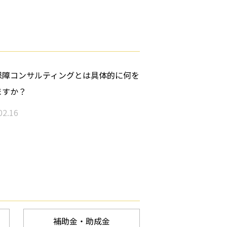
保障コンサルティングとは具体的に何を
ますか？
02.16
補助金・助成金