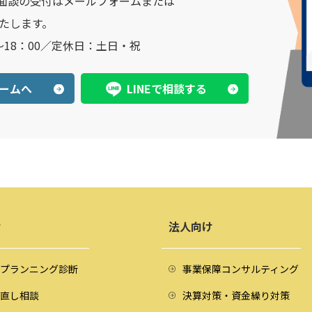
面談の受付はメールフォームまたは
いたします。
～18：00／定休日：土日・祝
ームへ
LINEで相談する
け
法人向け
プランニング診断
事業保障コンサルティング
直し相談
決算対策・資金繰り対策