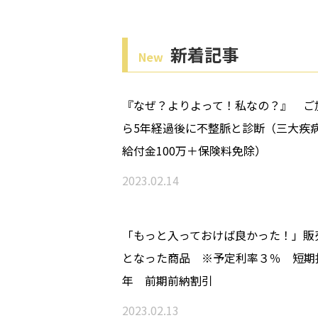
新着記事
New
『なぜ？よりよって！私なの？』 ご
ら5年経過後に不整脈と診断（三大疾
給付金100万＋保険料免除）
2023.02.14
「もっと入っておけば良かった！」販
となった商品 ※予定利率３％ 短期
年 前期前納割引
2023.02.13