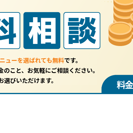
ニューを選ばれても無料
です。
金のこと、お気軽にご相談ください。
お選びいただけます。
料金