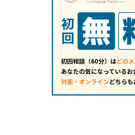
初回相談（60分）は
どのメ
あなたの気になっているお
対面・オンライン
どちらも