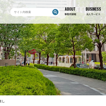
ABOUT
BUSINESS
ABOUT
BUSINESS
事務所情報
法人サービス
直し