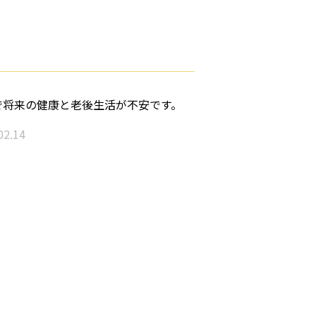
で将来の健康と老後生活が不安です。
02.14