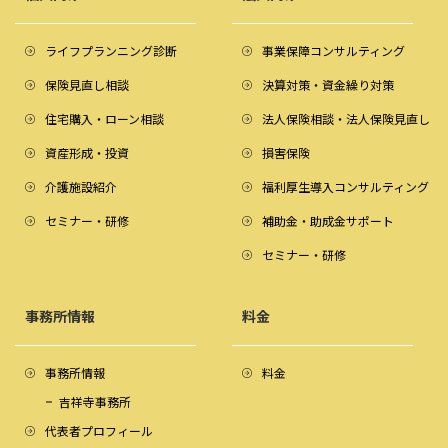
ライフプランニング診断
事業保障コンサルティング
保険見直し相談
決算対策・資金繰り対策
住宅購入・ローン相談
法人保険相談・法人保険見直し
資産形成・投資
損害保険
介護施設紹介
福利厚生導入コンサルティング
セミナー・研修
補助金・助成金サポート
セミナー・研修
事務所情報
料金
事務所情報
料金
吉祥寺事務所
代表者プロフィール