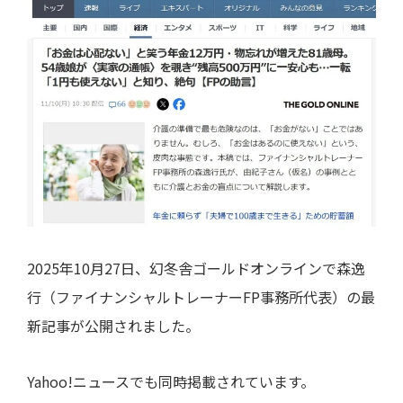
i
o
n
2025年10月27日、幻冬舎ゴールドオンラインで森逸
行（ファイナンシャルトレーナーFP事務所代表）の最
新記事が公開されました。
Yahoo!ニュースでも同時掲載されています。