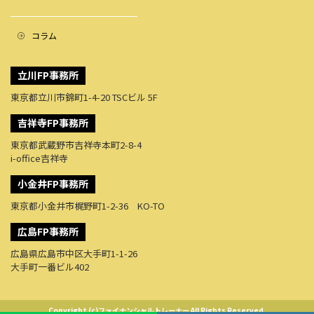
コラム
立川FP事務所
東京都立川市錦町1-4-20 TSCビル 5F
吉祥寺FP事務所
東京都武蔵野市吉祥寺本町2-8-4
i-office吉祥寺
小金井FP事務所
東京都小金井市梶野町1-2-36 KO-TO
広島FP事務所
広島県広島市中区大手町1-1-26
大手町一番ビル402
Copyright (c)ファイナンシャルトレーナー All Rights Reserved.