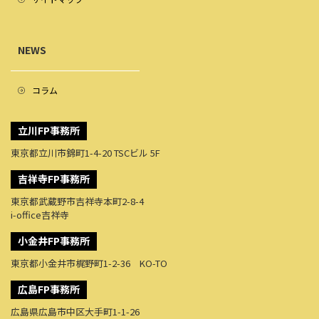
NEWS
コラム
立川FP事務所
東京都立川市錦町1-4-20 TSCビル 5F
吉祥寺FP事務所
東京都武蔵野市吉祥寺本町2-8-4
i-office吉祥寺
小金井FP事務所
東京都小金井市梶野町1-2-36 KO-TO
広島FP事務所
広島県広島市中区大手町1-1-26