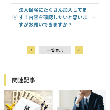
i
法人保険にたくさん加入してま
o
す！内容を確認したいと思いま
n
すがお願いできますか？
一覧表示
関連記事