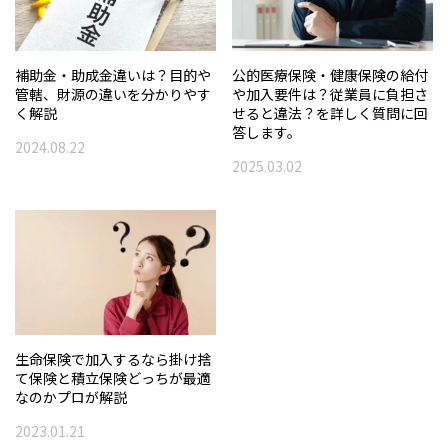
補助金・助成金違いは？目的や
公的医療保険・健康保険の給付
管轄、財源の違いを分かりやす
や加入要件は？従業員に負担さ
く解説
せると違法？を詳しく質問に回
答します。
2024.08.22
2025.03.02
生命保険で加入するなら掛け捨
て保険と積立保険どっちが最適
なのかプロが解説
2023.01.21