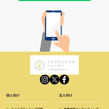
個人向け
法人向け
ライフプランニング診断
事業保障コンサルティング