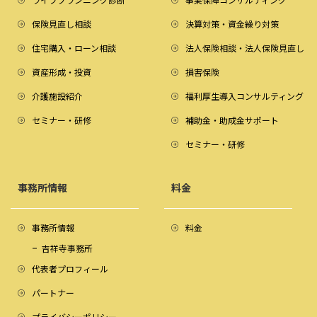
保険見直し相談
決算対策・資金繰り対策
住宅購入・ローン相談
法人保険相談・法人保険見直し
資産形成・投資
損害保険
介護施設紹介
福利厚生導入コンサルティング
セミナー・研修
補助金・助成金サポート
セミナー・研修
事務所情報
料金
事務所情報
料金
吉祥寺事務所
代表者プロフィール
パートナー
プライバシーポリシー