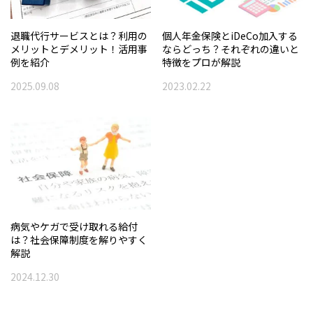
退職代行サービスとは？利用の
個人年金保険とiDeCo加入する
メリットとデメリット！活用事
ならどっち？それぞれの違いと
例を紹介
特徴をプロが解説
2025.09.08
2023.02.22
病気やケガで受け取れる給付
は？社会保障制度を解りやすく
解説
2024.12.30