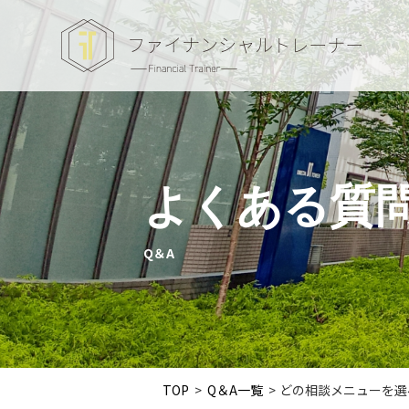
よくある質
Q＆A
TOP
>
Q＆A一覧
>
どの相談メニューを選