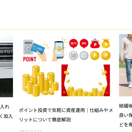
結婚
？入れ
ポイント投資で気軽に資産運用｜仕組みやメ
良い
く加入
リットについて徹底解説
どを
2022.12.31