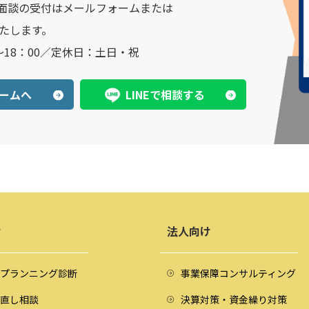
面談の受付はメールフォームまたは
いたします。
～18：00／定休日：土日・祝
ームへ
LINEで相談する
け
法人向け
プランニング診断
事業保障コンサルティング
直し相談
決算対策・資金繰り対策