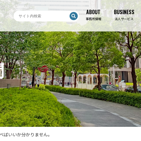
ABOUT
BUSINESS
ABOUT
BUSINESS
事務所情報
法人サービス
問
べばいいか分かりません。