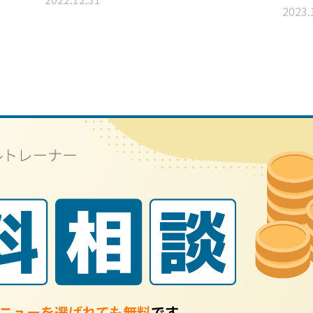
2023.
ニューを選ばれても無料
です。