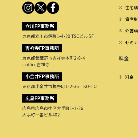
住宅購
資産形
立川FP事務所
介護施
東京都立川市錦町1-4-20 TSCビル 5F
セミナ
吉祥寺FP事務所
料金
東京都武蔵野市吉祥寺本町2-8-4
i-office吉祥寺
小金井FP事務所
料金
東京都小金井市梶野町1-2-36 KO-TO
広島FP事務所
広島県広島市中区大手町1-1-26
大手町一番ビル402