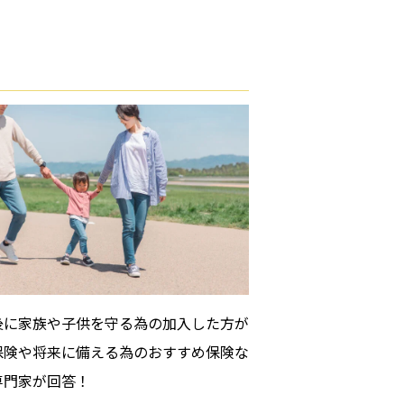
後に家族や子供を守る為の加入した方が
保険や将来に備える為のおすすめ保険な
専門家が回答！