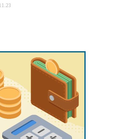
11.23