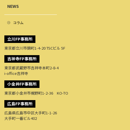
NEWS
コラム
立川FP事務所
東京都立川市錦町1-4-20 TSCビル 5F
吉祥寺FP事務所
東京都武蔵野市吉祥寺本町2-8-4
i-office吉祥寺
小金井FP事務所
東京都小金井市梶野町1-2-36 KO-TO
広島FP事務所
広島県広島市中区大手町1-1-26
大手町一番ビル402