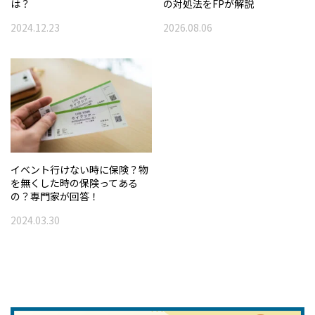
は？
の対処法をFPが解説
2024.12.23
2026.08.06
イベント行けない時に保険？物
を無くした時の保険ってある
の？専門家が回答！
2024.03.30