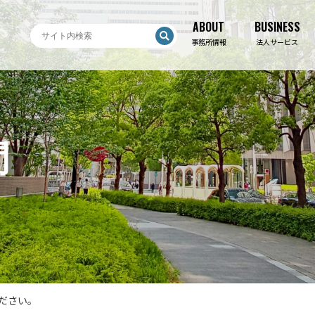
ABOUT
BUSINESS
ABOUT
BUSINESS
事務所情報
法人サービス
問
ださい。