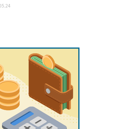
05.24