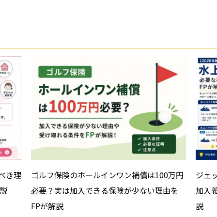
べき理
ゴルフ保険のホールインワン補償は100万円
ジェ
説
必要？実は加入できる保険が少ない理由を
加入
FPが解説
説