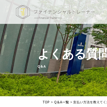
よくある質
Q＆A
TOP
>
Q＆A一覧
>
支払い方法を教えてく