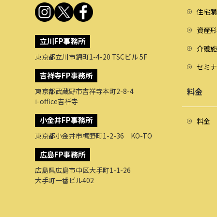
住宅購
資産形
立川FP事務所
介護施
東京都立川市錦町1-4-20 TSCビル 5F
セミナ
吉祥寺FP事務所
料金
東京都武蔵野市吉祥寺本町2-8-4
i-office吉祥寺
小金井FP事務所
料金
東京都小金井市梶野町1-2-36 KO-TO
広島FP事務所
広島県広島市中区大手町1-1-26
大手町一番ビル402