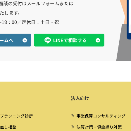
面談の受付はメールフォームまたは
いたします。
～18：00／定休日：土日・祝
ームへ
LINEで相談する
け
法人向け
プランニング診断
事業保障コンサルティング
直し相談
決算対策・資金繰り対策