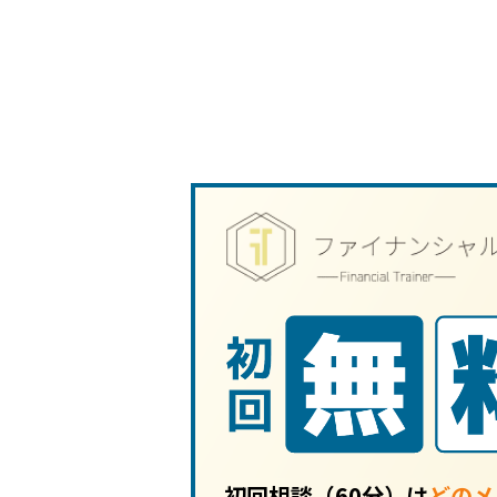
初回相談（60分）は
どのメ