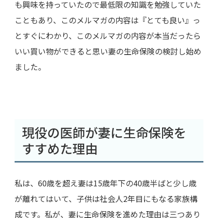
も興味を持っていたので最低限の知識を勉強していた
こともあり、このメルマガの内容は『とても良い』っ
とすぐにわかり、このメルマガの内容が本当だったら
いい買い物ができると思い妻の生命保険の検討し始め
ました。
現役の医師が妻に生命保険を
すすめた理由
私は、
60
歳を超え妻は
15
歳年下の
40
歳半ばと少し歳
が離れてはいて、子供は社会人
2
年目にもなる家族構
成です。私が、妻に生命保険を進めた理由は三つあり