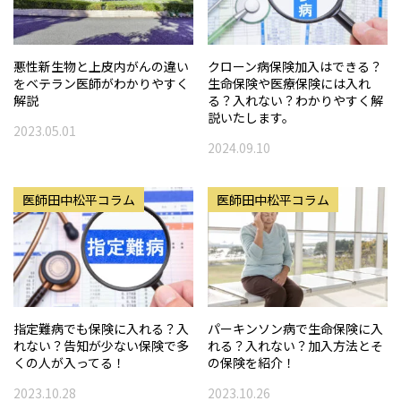
悪性新生物と上皮内がんの違い
クローン病保険加入はできる？
をベテラン医師がわかりやすく
生命保険や医療保険には入れ
解説
る？入れない？わかりやすく解
説いたします。
2023.05.01
2024.09.10
医師田中松平コラム
医師田中松平コラム
指定難病でも保険に入れる？入
パーキンソン病で生命保険に入
れない？告知が少ない保険で多
れる？入れない？加入方法とそ
くの人が入ってる！
の保険を紹介！
2023.10.28
2023.10.26