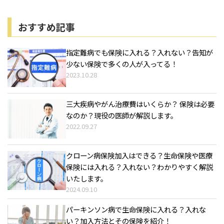
おすすめ記事
指定難病でも保険に入れる？入れない？告知が
少ない保険で多くの人が入ってる！
2023.10.28
三大疾病やがん治療費はいくらか？ 保険は必要
なのか？現役の医師が解説します。
2022.09.27
クローン病保険加入はできる？生命保険や医療
保険には入れる？入れない？わかりやすく解説
いたします。
2024.09.10
パーキンソン病で生命保険に入れる？入れな
い？加入方法とその保険を紹介！