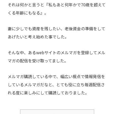
それは何かと言うと『私もあと何年かで
70
歳を超えて
くる年齢にもなる』。
妻に少しでも資産を残したい、老後資金の準備をして
あげたいと考え始めた事でした。
そんな中、ある
web
サイトのメルマガを登録してメル
マガの配信を受け取ってました。
メルマガ購読している中で、幅広い視点で情報発信を
しているメルマガだなと、とても役に立ち毎週配信さ
れる度に楽しみにして購読しておりました。