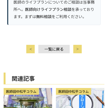
医師のライフプランについてのご相談は当事務
所へ。
医師向けライフプラン相談
を承っており
ます。まずは
無料相談
をご利用ください。
一覧に戻る
関連記事
医師田中松平コラム
医師田中松平コラム