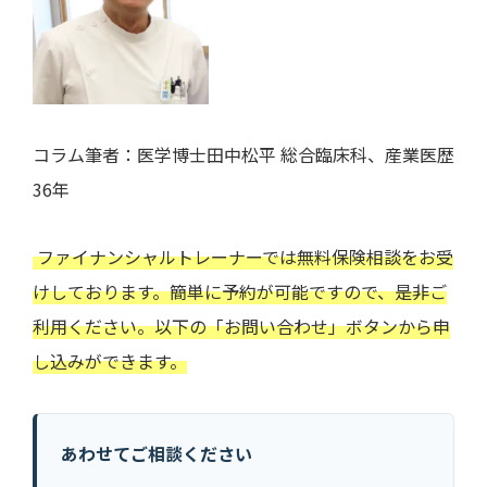
コラム筆者：医学博士
田中松平
総合臨床科、産業医歴
36年
ファイナンシャルトレーナーでは無料保険相談をお受
けしております。簡単に予約が可能ですので、是非ご
利用ください。以下の「お問い合わせ」ボタンから申
し込みができます。
あわせてご相談ください