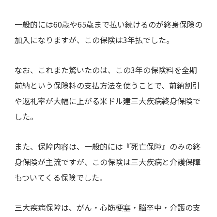
一般的には
60
歳や
65
歳まで払い続けるのが終身保険の
加入になりますが、この保険は
3
年払でした。
なお、これまた驚いたのは、この
3
年の保険料を全期
前納という保険料の支払方法を使うことで、前納割引
や返礼率が大幅に上がる米ドル建三大疾病終身保険で
した。
また、保障内容は、一般的には『死亡保障』のみの終
身保険が主流ですが、この保険は三大疾病と介護保障
もついてくる保険でした。
三大疾病保障は、がん・心筋梗塞・脳卒中・介護の支