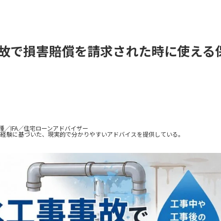
故で損害賠償を請求された時に使える
種／IFA／住宅ローンアドバイザー
務経験に基づいた、現実的で分かりやすいアドバイスを提供している。