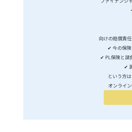
ファイナンシャ
向けの賠償責任
✔ 今の保
✔ PL保険と
✔
という方は
オンライン