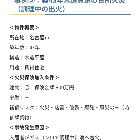
（調理中の出火）
＜物件概要＞
所在地：名古屋市
築年数：43年
構造：木造平屋
用途：賃貸住宅
＜火災保険加入条件＞
建物：〇 保険金額 800万円
家財：－
補償リスク：火災・落雷・破裂・爆発・風災のみ（時
価額契約）
＜事故発生原因＞
入居者がガスコンロで調理中に油へ着火。