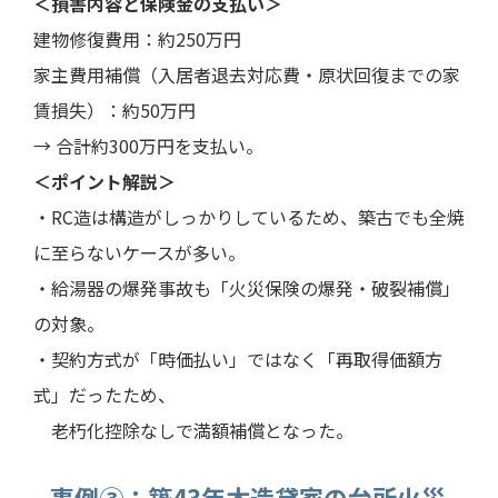
＜損害内容と保険金の支払い＞
建物修復費用：約250万円
家主費用補償（入居者退去対応費・原状回復までの家
賃損失）：約50万円
→ 合計約300万円を支払い。
＜ポイント解説＞
・RC造は構造がしっかりしているため、築古でも全焼
に至らないケースが多い。
・給湯器の爆発事故も「火災保険の爆発・破裂補償」
の対象。
・契約方式が「時価払い」ではなく「再取得価額方
式」だったため、
老朽化控除なしで満額補償となった。
事例③：築43年木造貸家の台所火災