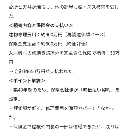
台所と天井が焼損し、他の部屋も煙・スス被害を受け
た。
＜損害内容と保険金の支払い＞
建物修理費用：約900万円（再調達価額ベース）
保険金支払額：約600万円（時価評価）
入居者への修繕費請求分を家主責任保険で補填：50万
円
→ 合計約650万円が支払われた。
＜ポイント解説＞
・築40年超のため、保険会社側が「時価払い契約」を
設定。
・評価額が低く、修理費用を満額カバーできなかっ
た。
・保険金で屋根や内装の一部は修繕できたが、残りは