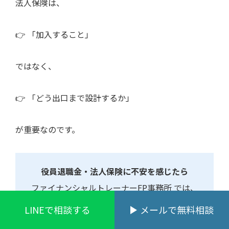
法人保険は、
👉 「加入すること」
ではなく、
👉 「どう出口まで設計するか」
が重要なのです。
役員退職金・法人保険に不安を感じたら
ファイナンシャルトレーナーFP事務所 では、
・役員退職金準備
LINEで相談する
メールで無料相談
・法人保険・事業承継