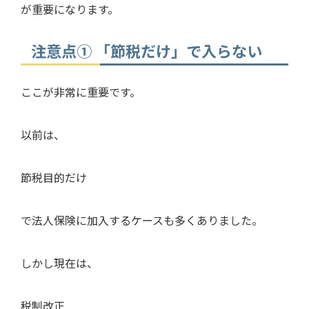
が重要になります。
注意点① 「節税だけ」で入らない
ここが非常に重要です。
以前は、
節税目的だけ
で法人保険に加入するケースも多くありました。
しかし現在は、
税制改正