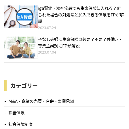
iga腎症・精神疾患でも生命保険に入れる？断
られた場合の対処法と加入できる保険をFPが解
説
2023.07.24
子なし夫婦に生命保険は必要？不要？共働き・
専業主婦別にFPが解説
2023.07.04
カテゴリー
M&A・企業の売買・合併・事業承継
損害保険
社会保障制度