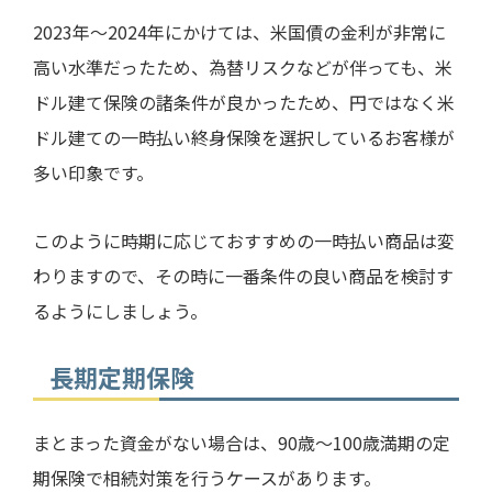
2023
年～
2024
年にかけては、米国債の金利が非常に
高い水準だったため、為替リスクなどが伴っても、米
ドル建て保険の諸条件が良かったため、円ではなく米
ドル建ての一時払い終身保険を選択しているお客様が
多い印象です。
このように時期に応じておすすめの一時払い商品は変
わりますので、その時に一番条件の良い商品を検討す
るようにしましょう。
長期定期保険
まとまった資金がない場合は、
90
歳～
100
歳満期の定
期保険で相続対策を行うケースがあります。