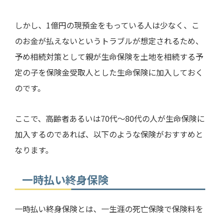
しかし、
1
億円の現預金をもっている人は少なく、こ
のお金が払えないというトラブルが想定されるため、
予め相続対策として親が生命保険を土地を相続する予
定の子を保険金受取人とした生命保険に加入しておく
のです。
ここで、高齢者あるいは
70
代～
80
代の人が生命保険に
加入するのであれば、以下のような保険がおすすめと
なります。
一時払い終身保険
一時払い終身保険とは、一生涯の死亡保険で保険料を