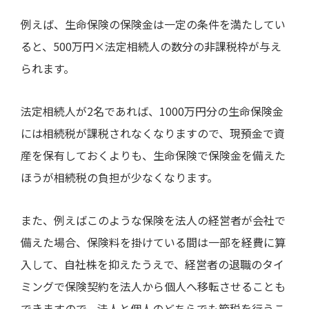
例えば、生命保険の保険金は一定の条件を満たしてい
ると、
500
万円
×
法定相続人の数分の非課税枠が与え
られます。
法定相続人が
2
名であれば、
1000
万円分の生命保険金
には相続税が課税されなくなりますので、現預金で資
産を保有しておくよりも、生命保険で保険金を備えた
ほうが相続税の負担が少なくなります。
また、例えばこのような保険を法人の経営者が会社で
備えた場合、保険料を掛けている間は一部を経費に算
入して、自社株を抑えたうえで、経営者の退職のタイ
ミングで保険契約を法人から個人へ移転させることも
できますので、法人と個人のどちらでも節税を行うこ