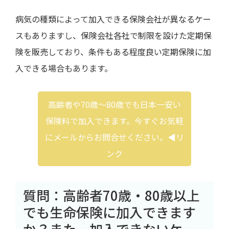
病気の種類によって加入できる保険会社が異なるケー
スもありますし、保険会社各社で制限を設けた定期保
険を販売しており、条件もある程度良い定期保険に加
入できる場合もあります。
高齢者や70歳～80歳でも日本一安い
保険料で加入できます。今すぐお気軽
にメールからお問合せください。◀︎リ
ンク
質問：高齢者
70
歳・
80
歳以上
でも生命保険に加入できます
か？また、加入できないケー