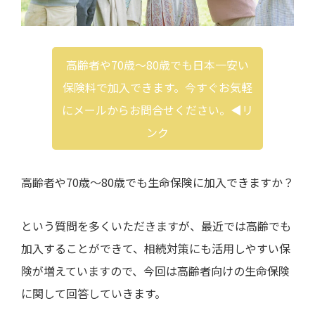
高齢者や70歳～80歳でも日本一安い
保険料で加入できます。今すぐお気軽
にメールからお問合せください。◀︎リ
ンク
高齢者や
70
歳～
80
歳でも生命保険に加入できますか？
という質問を多くいただきますが、最近では高齢でも
加入することができて、相続対策にも活用しやすい保
険が増えていますので、今回は高齢者向けの生命保険
に関して回答していきます。