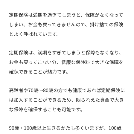
定期保険は満期を過ぎてしまうと、保障がなくなって
しまい、お金も戻ってきませんので、掛け捨ての保険
とよく呼ばれています。
定期保険は、満期をすぎてしまうと保障もなくなり、
お金も戻ってこない分、低廉な保険料で大きな保障を
確保できることが魅力です。
高齢者や
70
歳～
80
歳の方でも健康であれば定期保険に
は加入することができるため、限られえた資金で大き
な保障を確保することも可能です。
90
歳・
100
歳以上生きるかたも多くいますが、
100
歳