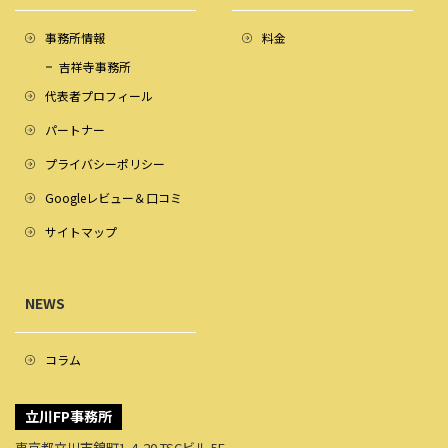
事務所情報
料金
吉祥寺事務所
代表者プロフィール
パートナー
プライバシーポリシー
Googleレビュー＆口コミ
サイトマップ
NEWS
コラム
立川FP事務所
東京都立川市錦町1-4-20 TSCビル 5F