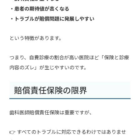
・患者の期待値が高くなる
・トラブルが賠償問題に発展しやすい
という特徴があります。
つまり、自費診療の割合が高い医院ほど「保険と診療
内容のズレ」が生じやすいのです。
賠償責任保険の限界
歯科医師賠償責任保険は重要ですが、
👉 すべてのトラブルに対応できるわけではありませ