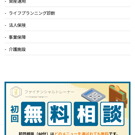
資産運用
ライフプランニング診断
法人保険
事業保障
介護施設
初回相談（60分）は
どのメニューを選ばれても無料
です。