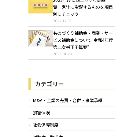
覧 家計に影響するものを項目
別にチェック
2022.12.31
ものづくり補助金・商業・サー
ビス補助金について”令和4年度
第二次補正予算案”
2023.01.20
カテゴリー
M&A・企業の売買・合併・事業承継
損害保険
社会保障制度
補助金・助成金