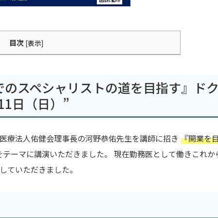
目次
[
表示
]
でのスペシャリストの道を目指す』ド
11日（日）”
た医療法人佑健会理事長の河野恭佑先生を講師に招き
『開業を
をテーマに講演いただきました。 現在勤務医として働きこれか
していただきました。