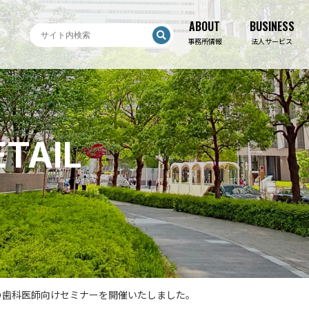
ABOUT
BUSINESS
ABOUT
BUSINESS
事務所情報
法人サービス
TAIL
の歯科医師向けセミナーを開催いたしました。