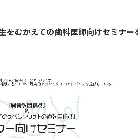
生をむかえての歯科医師向けセミナー
種／IFA／住宅ローンアドバイザー
務経験に基づいた、現実的で分かりやすいアドバイスを提供している。