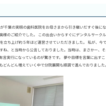
生が千葉の実籾の歯科医院をお母さまから引き継いだすぐ後に
奥様のご紹介でした。 この出会いからすぐにデンタルサーク
を立ち上げ約５年ほど運営させていただきました。 私が、今
すね、と当時から公言しておりました。当時は、まさかー、そ
有言実行になっているのが驚きです。 夢や目標を言葉に出すこ
もどんどん増えていく中で分院展開も順調で進んでおりました