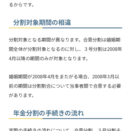
るからです。
分割対象期間の相違
分割対象となる期間が異なります。合意分割は婚姻期
間全体が分割対象となるのに対し、３号分割は
2008
年
4
月以降の期間のみが対象となります。
婚姻期間が
2008
年
4
月をまたがる場合、
2008
年
3
月以
前の期間は分割割合について当事者間で合意する必要
があります。
年金分割の手続きの流れ
実際の手続きの流れについて、合意分割、３号分割そ