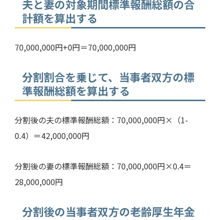
夫と妻の対象期間標準報酬総額の合
計額を算出する
70,000,000
円
+0
円＝
70,000,000
円
分割割合を乗じて、当事者双方の標
準報酬総額を算出する
分割後の夫の標準報酬総額：
70,000,000
円×（
1-
0.4
）＝
42,000,000
円
分割後の妻の標準報酬総額：
70,000,000
円×
0.4
＝
28,000,000
円
分割後の当事者双方の老齢厚生年金