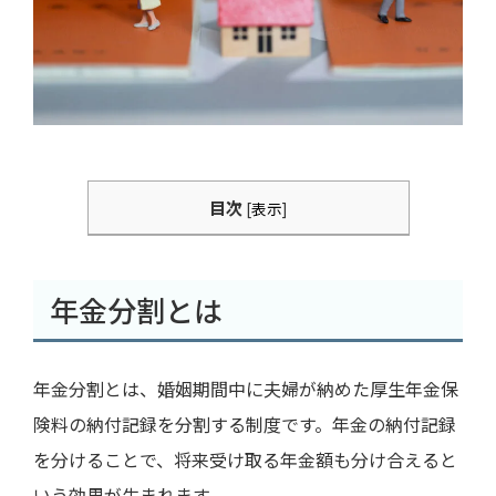
目次
[
表示
]
年金分割とは
年金分割とは、婚姻期間中に夫婦が納めた厚生年金保
険料の納付記録を分割する制度です。年金の納付記録
を分けることで、将来受け取る年金額も分け合えると
いう効果が生まれます。