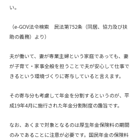
い。
（
e-GOV
法令検索 民法第
752
条（同居、協力及び扶
助の義務）より）
夫が働いて、妻が専業主婦という家庭であっても、妻
が子育て・家事全般を担うことで夫が安心して仕事で
きるという環境づくりに寄与していると言えます。
その寄与分も考慮して年金を分割するというのが、平
成
19
年
4
月に施行された年金分割制度の趣旨です。
なお、あくまで対象となるのは厚生年金保険料の期間
のみであることに注意が必要です。国民年金の保険料