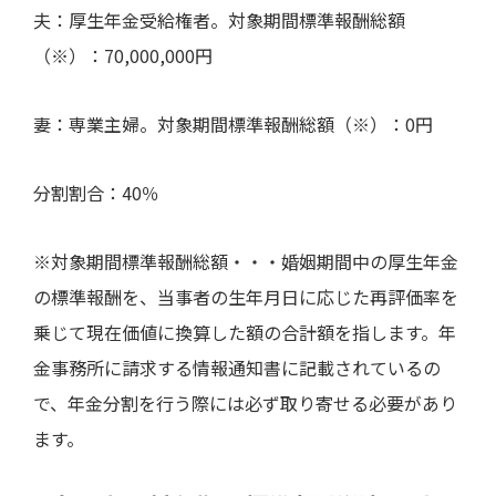
夫：厚生年金受給権者。対象期間標準報酬総額
（※）：
70,000,000
円
妻：専業主婦。対象期間標準報酬総額（※）：
0
円
分割割合：
40
％
※対象期間標準報酬総額・・・婚姻期間中の厚生年金
の標準報酬を、当事者の生年月日に応じた再評価率を
乗じて現在価値に換算した額の合計額を指します。年
金事務所に請求する情報通知書に記載されているの
で、年金分割を行う際には必ず取り寄せる必要があり
ます。