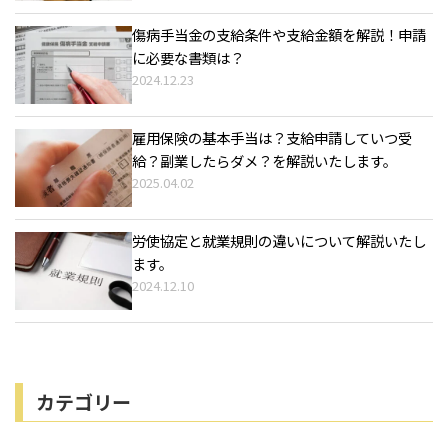
傷病手当金の支給条件や支給金額を解説！申請
に必要な書類は？
2024.12.23
雇用保険の基本手当は？支給申請していつ受
給？副業したらダメ？を解説いたします。
2025.04.02
労使協定と就業規則の違いについて解説いたし
ます。
2024.12.10
カテゴリー