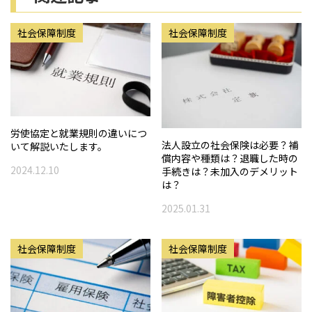
社会保障制度
社会保障制度
労使協定と就業規則の違いにつ
法人設立の社会保険は必要？補
いて解説いたします。
償内容や種類は？退職した時の
2024.12.10
手続きは？未加入のデメリット
は？
2025.01.31
社会保障制度
社会保障制度