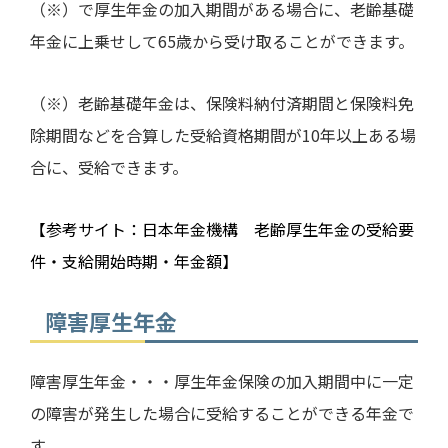
（※）で厚生年金の加入期間がある場合に、老齢基礎
年金に上乗せして
65
歳から受け取ることができます。
（※）老齢基礎年金は、保険料納付済期間と保険料免
除期間などを合算した受給資格期間が
10
年以上ある場
合に、受給できます。
【参考サイト：日本年金機構 老齢厚生年金の受給要
件・支給開始時期・年金額】
障害厚生年金
障害厚生年金・・・厚生年金保険の加入期間中に一定
の障害が発生した場合に受給することができる年金で
す。