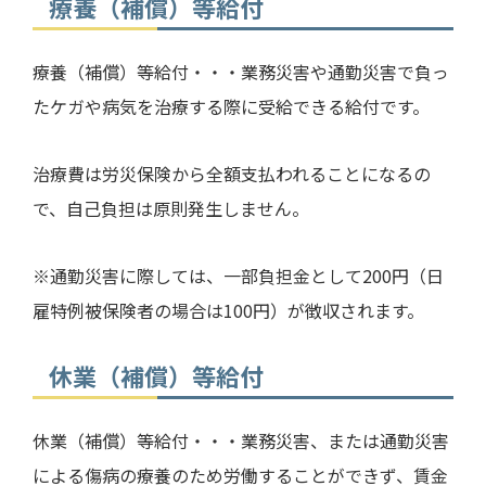
療養（補償）等給付
療養（補償）等給付・・・業務災害や通勤災害で負っ
たケガや病気を治療する際に受給できる給付です。
治療費は労災保険から全額支払われることになるの
で、自己負担は原則発生しません。
※通勤災害に際しては、一部負担金として
200
円（日
雇特例被保険者の場合は
100
円）が徴収されます。
休業（補償）等給付
休業（補償）等給付・・・業務災害、または通勤災害
による傷病の療養のため労働することができず、賃金