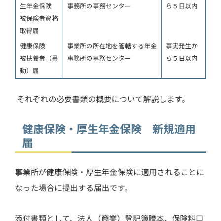
生年金保険
事務所の事務センター
ら５日以内
被保険者資格
取得届
健康保険
事業所の所在地を管轄する年金
事実発生か
被扶養者（異
事務所の事務センター
ら５日以内
動）届
それぞれの必要書類の概要について解説します。
健康保険・厚生年金保険 新規適用
届
事業所が健康保険・厚生年金保険に適用されることに
なった場合に提出する届出です。
添付書類として、法人（商業）登記簿謄本、保険料口