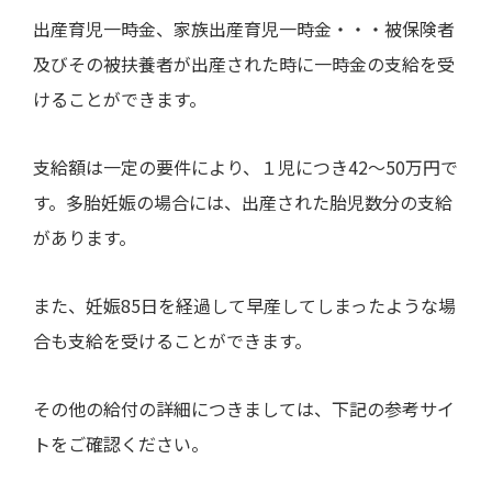
出産育児一時金、家族出産育児一時金・・・被保険者
及びその被扶養者が出産された時に一時金の支給を受
けることができます。
支給額は一定の要件により、１児につき
42
～
50
万円で
す。多胎妊娠の場合には、出産された胎児数分の支給
があります。
また、妊娠
85
日を経過して早産してしまったような場
合も支給を受けることができます。
その他の給付の詳細につきましては、下記の参考サイ
トをご確認ください。