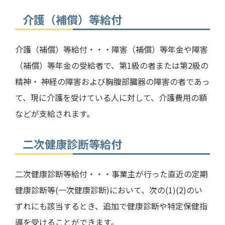
介護（補償）等給付
介護（補償）等給付・・・障害（補償）等年金や障害
（補償）等年金の受給者で、第
1
級の者または第
2
級の
精神・ 神経の障害および胸腹部臓器の障害の者であっ
て、現に介護を受けている人に対して、介護費用の額
などが支給されます。
二次健康診断等給付
二次健康診断等給付・・・事業主が行った直近の定期
健康診断等
(
一次健康診断
)
において、次の
(1)(2)
のい
ずれにも該当するとき、追加で健康診断や特定保健指
導を受けることができます。