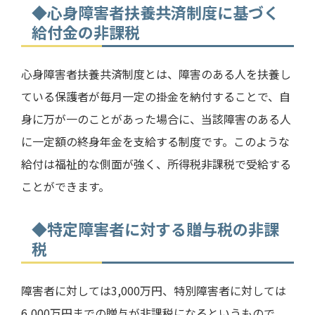
◆心身障害者扶養共済制度に基づく
給付金の非課税
心身障害者扶養共済制度とは、障害のある人を扶養し
ている保護者が毎月一定の掛金を納付することで、自
身に万が一のことがあった場合に、当該障害のある人
に一定額の終身年金を支給する制度です。このような
給付は福祉的な側面が強く、所得税非課税で受給する
ことができます。
◆特定障害者に対する贈与税の非課
税
障害者に対しては
3,000
万円、特別障害者に対しては
6,000
万円までの贈与が非課税になるというもので