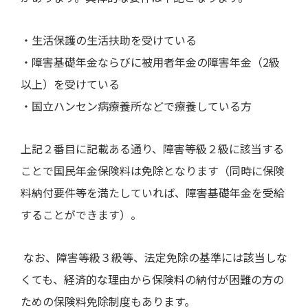
・生活保護の生活扶助を受けている
・障害基礎年金ならびに被用者年金の障害年金（
2
級
以上）を受けている
・国立ハンセン病療養所などで療養している方
上記２番目に記載ある通り、障害等級２級に該当する
ことで国民年金保険料は免除となります（同時に保険
料納付要件等を満たしていれば、障害基礎年金を受給
することができます）。
なお、障害等級３級等、法定免除の基準には該当しな
くても、経済的な理由から保険料の納付が困難の方の
ための保険料免除制度もあります。