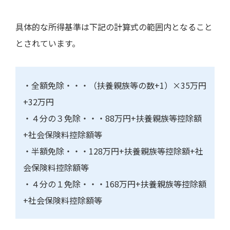
具体的な所得基準は下記の計算式の範囲内となること
とされています。
・全額免除・・・（扶養親族等の数
+1
）×
35
万円
+32
万円
・４分の３免除・・・
88
万円
+
扶養親族等控除額
+
社会保険料控除額等
・半額免除・・・
128
万円
+
扶養親族等控除額
+
社
会保険料控除額等
・４分の１免除・・・
168
万円
+
扶養親族等控除額
+
社会保険料控除額等