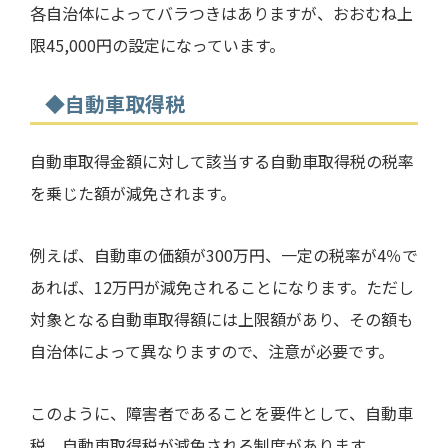
各自治体によってバラつきはありますが、おおむね上
限
45,000
円の設定になっています。
◆自動車取得税
自動車取得金額に対して該当する自動車取得税の税率
を乗じた額が減免されます。
例えば、自動車の価額が
300
万円、一定の税率が
4
％で
あれば、
12
万円が減免されることになります。ただし
対象となる自動車取得額には上限額があり、その額も
自治体によって異なりますので、注意が必要です。
このように、障害者であることを要件として、自動車
税、自動車取得税が減免される制度があります。