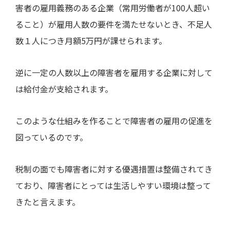
害者の雇用義務のある企業（常用労働者が
100
人超い
ること）が雇用人数の要件を満たせないとき、不足人
数１人につき月額
5
万円が課せられます。
逆に一定の人数以上の障害者を雇用する企業に対して
は給付金が支給されます。
このような仕組みを作ることで障害者の雇用の促進を
図っているのです。
税制の面でも障害者に対する優遇措置は整備されてき
ており、障害者にとっては生活しやすい環境は整って
きたと言えます。