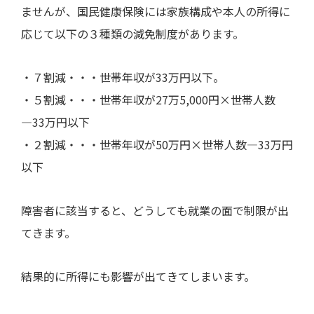
ませんが、国民健康保険には家族構成や本人の所得に
応じて以下の３種類の減免制度があります。
・７割減・・・世帯年収が
33
万円以下。
・５割減・・・世帯年収が
27
万
5,000
円×世帯人数
―
33
万円以下
・２割減・・・世帯年収が
50
万円×世帯人数―
33
万円
以下
障害者に該当すると、どうしても就業の面で制限が出
てきます。
結果的に所得にも影響が出てきてしまいます。