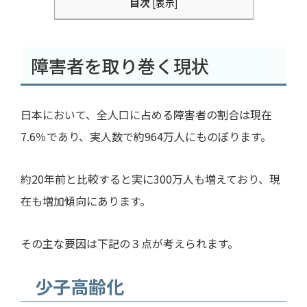
目次
[
表示
]
障害者を取り巻く現状
日本において、全人口に占める障害者の割合は現在
7.6
％であり、実人数で約
964
万人にものぼります。
約
20
年前と比較すると実に
300
万人も増えており、現
在も増加傾向にあります。
その主な要因は下記の３点が考えられます。
少子高齢化