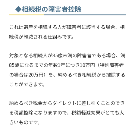
◆相続税の障害者控除
これは遺産を相続する人が障害者に該当する場合、相
続税が軽減される仕組みです。
対象となる相続人が
85
歳未満の障害者である場合、満
85
歳になるまでの年数
1
年につき
10
万円（特別障害者
の場合は
20
万円）を、納めるべき相続税から控除する
ことができます。
納めるべき税金からダイレクトに差し引くことのでき
る税額控除になりますので、税額軽減効果がとても大
きいものです。