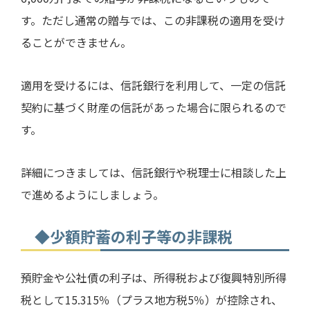
す。ただし通常の贈与では、この非課税の適用を受け
ることができません。
適用を受けるには、信託銀行を利用して、一定の信託
契約に基づく財産の信託があった場合に限られるので
す。
詳細につきましては、信託銀行や税理士に相談した上
で進めるようにしましょう。
◆少額貯蓄の利子等の非課税
預貯金や公社債の利子は、所得税および復興特別所得
税として
15.315
％（プラス地方税
5
％）が控除され、