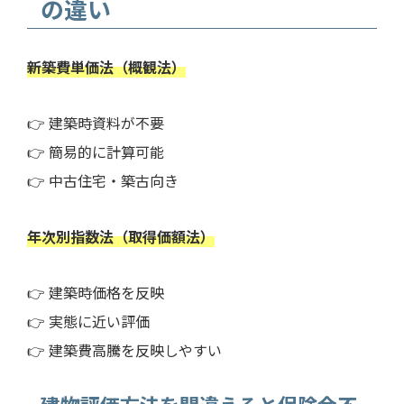
の違い
新築費単価法（概観法）
👉 建築時資料が不要
👉 簡易的に計算可能
👉 中古住宅・築古向き
年次別指数法（取得価額法）
👉 建築時価格を反映
👉 実態に近い評価
👉 建築費高騰を反映しやすい
建物評価方法を間違えると保険金不