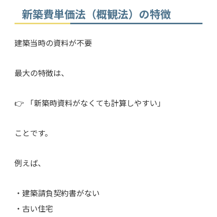
新築費単価法（概観法）の特徴
建築当時の資料が不要
最大の特徴は、
👉 「新築時資料がなくても計算しやすい」
ことです。
例えば、
・建築請負契約書がない
・古い住宅