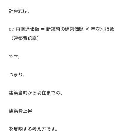
計算式は、
👉 再調達価額 ＝ 新築時の建築価額 × 年次別指数
（建築費倍率）
です。
つまり、
建築当時から現在までの、
建築費上昇
を反映する考え方です。