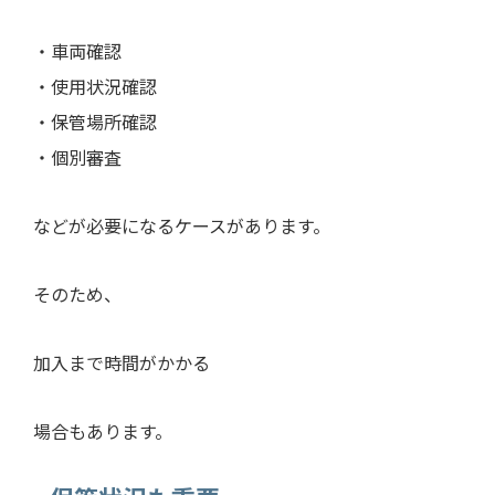
・車両確認
・使用状況確認
・保管場所確認
・個別審査
などが必要になるケースがあります。
そのため、
加入まで時間がかかる
場合もあります。