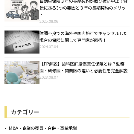
自動車保険３年の長期契約が取り扱い中止！背
景にある3つの要因と３年の長期契約のメリッ
ト
2025.08.06
体調不良での海外や国内旅行でキャンセルした
場合の保険に関して専門家が回答！
2024.07.04
【FP解説】歯科医師賠償責任保険とは？勤務
医・研修医・開業医の違いと必要性を完全解説
2023.08.07
カテゴリー
M&A・企業の売買・合併・事業承継