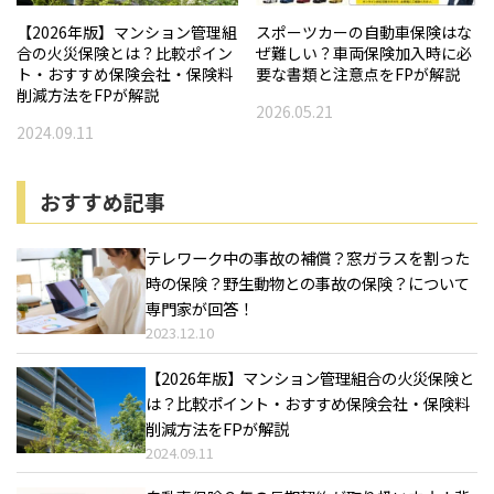
【2026年版】マンション管理組
スポーツカーの自動車保険はな
合の火災保険とは？比較ポイン
ぜ難しい？車両保険加入時に必
ト・おすすめ保険会社・保険料
要な書類と注意点をFPが解説
削減方法をFPが解説
2026.05.21
2024.09.11
おすすめ記事
テレワーク中の事故の補償？窓ガラスを割った
時の保険？野生動物との事故の保険？について
専門家が回答！
2023.12.10
【2026年版】マンション管理組合の火災保険と
は？比較ポイント・おすすめ保険会社・保険料
削減方法をFPが解説
2024.09.11