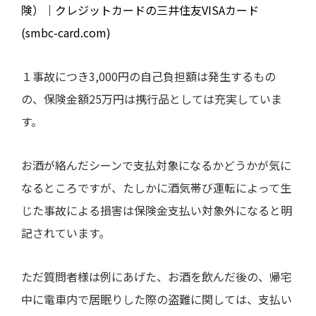
険）｜クレジットカードの三井住友VISAカード
(smbc-card.com)
１事故につき
3,000
円の自己負担額は発生するもの
の、保険金額
25
万円は携行品としては充実していま
す。
お酒が絡んだシーンで支払対象になるかどうかが気に
なるところですが、たしかに酒気帯び運転によって生
じた事故による損害は保険金支払い対象外になると明
記されています。
ただ質問者様は例にあげた、お酒を飲んだ後の、帰宅
中に電車内で居眠りした際の盗難に関しては、支払い